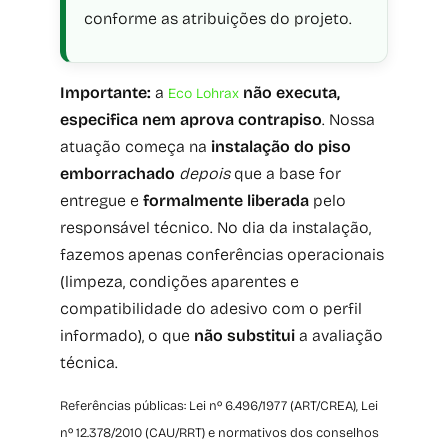
conforme as atribuições do projeto.
Importante:
a
não executa,
Eco Lohrax
especifica nem aprova contrapiso
. Nossa
atuação começa na
instalação do piso
emborrachado
depois
que a base for
entregue e
formalmente liberada
pelo
responsável técnico. No dia da instalação,
fazemos apenas conferências operacionais
(limpeza, condições aparentes e
compatibilidade do adesivo com o perfil
informado), o que
não substitui
a avaliação
técnica.
Referências públicas: Lei nº 6.496/1977 (ART/CREA), Lei
nº 12.378/2010 (CAU/RRT) e normativos dos conselhos