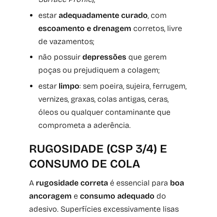
estar
adequadamente curado
, com
escoa­mento e drenagem
corretos, livre
de vazamentos;
não possuir
depressões
que gerem
poças ou prejudiquem a colagem;
estar
limpo
: sem poeira, sujeira, ferrugem,
vernizes, graxas, colas antigas, ceras,
óleos ou qualquer contaminante que
comprometa a aderência.
RUGOSIDADE (CSP 3/4) E
CONSUMO DE COLA
A
rugosidade correta
é essencial para
boa
ancoragem
e
consumo adequado
do
adesivo. Superfícies excessivamente lisas