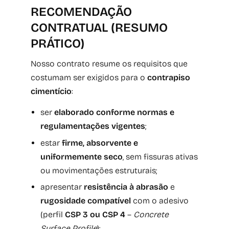
RECOMENDAÇÃO
CONTRATUAL (RESUMO
PRÁTICO)
Nosso contrato resume os requisitos que
costumam ser exigidos para o
contrapiso
cimentício
:
ser
elaborado conforme normas e
regulamentações vigentes
;
estar
firme, absorvente e
uniformemente seco
, sem fissuras ativas
ou movimentações estruturais;
apresentar
resistência à abrasão
e
rugosidade compatível
com o adesivo
(perfil
CSP 3 ou CSP 4
–
Concrete
Surface Profile
);