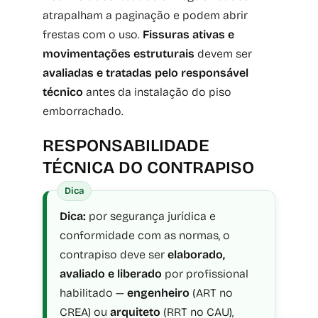
atrapalham a paginação e podem abrir
frestas com o uso.
Fissuras ativas e
movimentações estruturais
devem ser
avaliadas e tratadas pelo responsável
técnico
antes da instalação do piso
emborrachado.
RESPONSABILIDADE
TÉCNICA DO CONTRAPISO
Dica:
por segurança jurídica e
conformidade com as normas, o
contrapiso deve ser
elaborado,
avaliado e liberado
por profissional
habilitado —
engenheiro
(ART no
CREA) ou
arquiteto
(RRT no CAU),