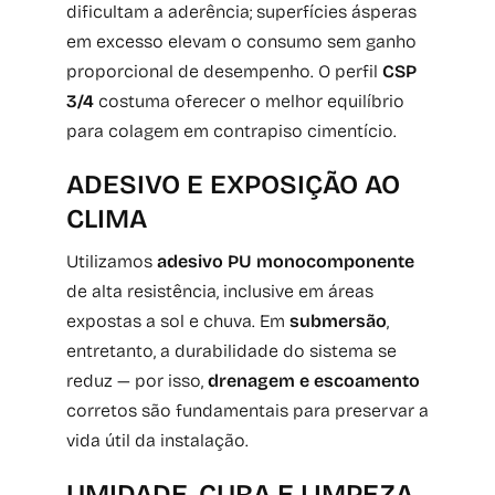
dificultam a aderência; superfícies ásperas
em excesso elevam o consumo sem ganho
proporcional de desempenho. O perfil
CSP
3/4
costuma oferecer o melhor equilíbrio
para colagem em contrapiso cimentício.
ADESIVO E EXPOSIÇÃO AO
CLIMA
Utilizamos
adesivo PU monocomponente
de alta resistência, inclusive em áreas
expostas a sol e chuva. Em
submersão
,
entretanto, a durabilidade do sistema se
reduz — por isso,
drenagem e escoamento
corretos são fundamentais para preservar a
vida útil da instalação.
UMIDADE, CURA E LIMPEZA