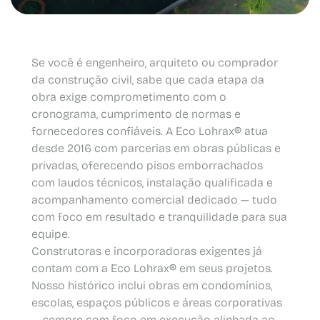
Se você é engenheiro, arquiteto ou comprador
da construção civil, sabe que cada etapa da
obra exige comprometimento com o
cronograma, cumprimento de normas e
fornecedores confiáveis. A Eco Lohrax® atua
desde 2016 com parcerias em obras públicas e
privadas, oferecendo pisos emborrachados
com laudos técnicos, instalação qualificada e
acompanhamento comercial dedicado — tudo
com foco em resultado e tranquilidade para sua
equipe.
Construtoras e incorporadoras exigentes já
contam com a Eco Lohrax® em seus projetos.
Nosso histórico inclui obras em condomínios,
escolas, espaços públicos e áreas corporativas
— sempre com foco em execução alinhada ao