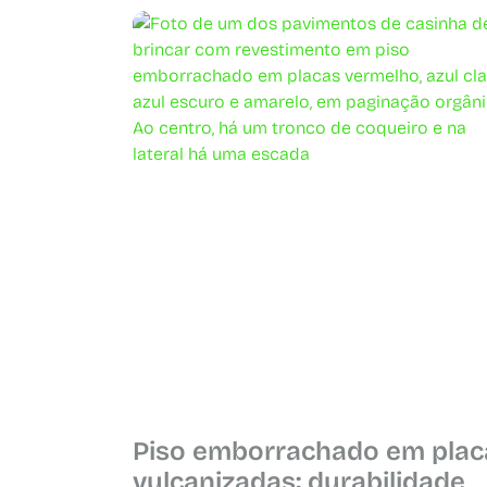
Piso emborrachado em plac
vulcanizadas: durabilidade,