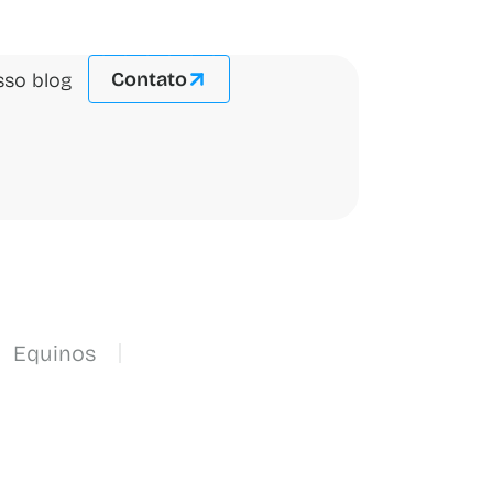
Contato
so blog
Equinos