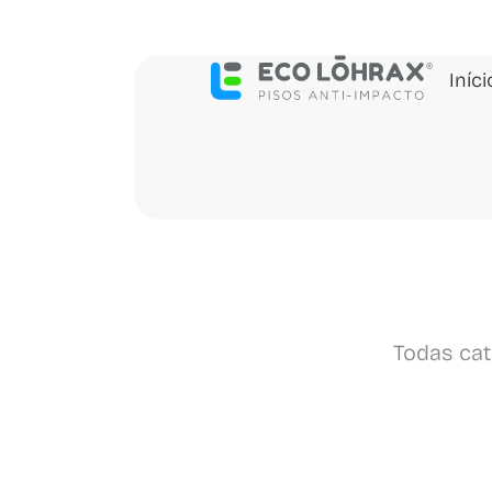
Iníci
Todas cat