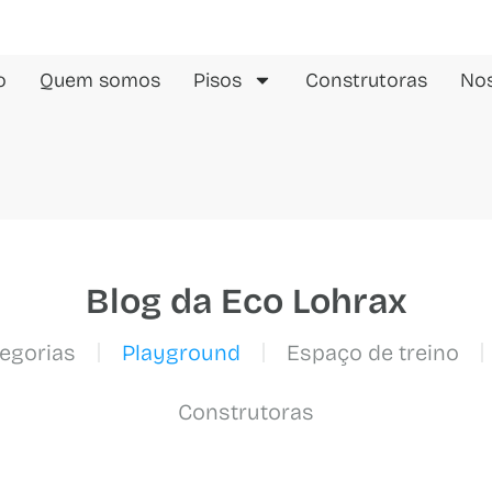
o
Quem somos
Pisos
Construtoras
Nos
Blog da Eco Lohrax
egorias
Playground
Espaço de treino
Construtoras