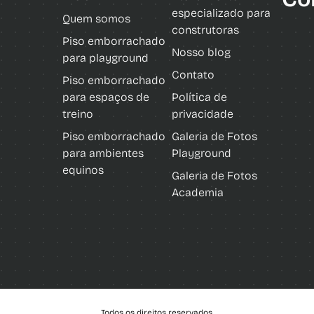
especializado para
Quem somos
construtoras
Piso emborrachado
Nosso blog
para playground
Contato
Piso emborrachado
para espaços de
Política de
treino
privacidade
Piso emborrachado
Galeria de Fotos
para ambientes
Playground
equinos
Galeria de Fotos
Academia
Todos os direitos reservados.